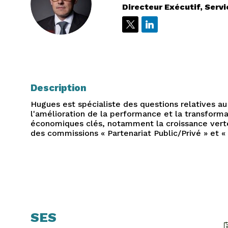
HT
Directeur Exécutif, Serv
Description
Hugues est spécialiste des questions relatives au
l'amélioration de la performance et la transform
économiques clés, notamment la croissance verte 
des commissions « Partenariat Public/Privé » et «
SES