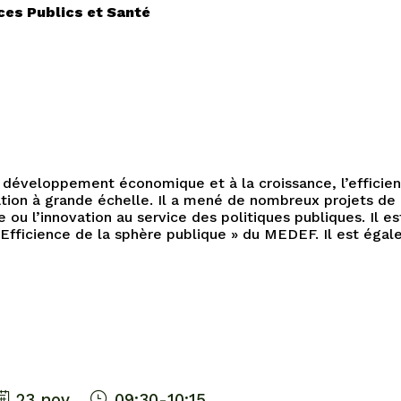
ices Publics et Santé
 développement économique et à la croissance, l’efficien
ation à grande échelle. Il a mené de nombreux projets de
ou l’innovation au service des politiques publiques. Il
 Efficience de la sphère publique » du MEDEF. Il est éga
23 nov.
09:30
-
10:15